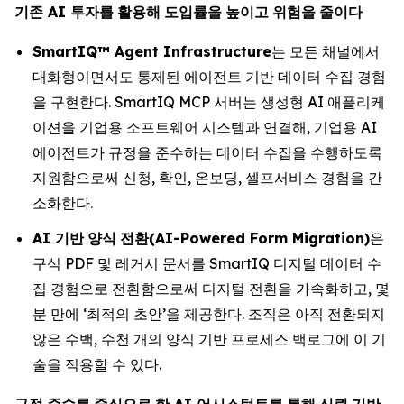
기존
AI
투자를
활용해
도입률을
높이고
위험을
줄이다
SmartIQ™ Agent Infrastructure
는 모든 채널에서
대화형이면서도 통제된 에이전트 기반 데이터 수집 경험
을 구현한다. SmartIQ MCP 서버는 생성형 AI 애플리케
이션을 기업용 소프트웨어 시스템과 연결해, 기업용 AI
에이전트가 규정을 준수하는 데이터 수집을 수행하도록
지원함으로써 신청, 확인, 온보딩, 셀프서비스 경험을 간
소화한다.
AI
기반
양식
전환
(AI-Powered Form Migration)
은
구식 PDF 및 레거시 문서를 SmartIQ 디지털 데이터 수
집 경험으로 전환함으로써 디지털 전환을 가속화하고, 몇
분 만에 ‘최적의 초안’을 제공한다. 조직은 아직 전환되지
않은 수백, 수천 개의 양식 기반 프로세스 백로그에 이 기
술을 적용할 수 있다.
규정
준수를
중심으로
한
AI
어시스턴트를
통해
신뢰
기반