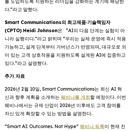
를 도입하도록 지원하는 리더십을 강화하는 계기에 해당한
다.”라고 말했다.
Smart Communications
의
최고제품
·
기술책임자
(CPTO) Heidi Johnson
은 “AI의 다음 단계는 실험이 아
니라 실행이다.”라고 밝히며 “우리는 실제 운영에 즉시 적용
가능하고, 설계 단계부터 거버넌스가 반영되며, 대규모로 의
미 있는 고객 상호작용을 지원하도록 설계된 AI에 집중하고
있다.”라고 설명했다.
추가 자료
2026년 2월 10일, Smart Communications는 최신 AI 혁
신과 향후 계획을 소개하는
웨비나를 개최
할 예정이다. 이번
웨비나에서는 규제 산업이 2026년 이후에도 고객 참여를
자신 있게 확장할 수 있는 방법을 설명한다.
“Smart AI: Outcomes. Not Hype”
웨비나 등록
이 현재 진