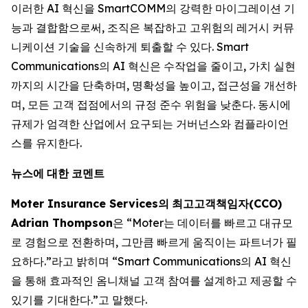
이러한 AI 혁신을 SmartCOMM의 강력한 마이그레이션 기
능과 결합함으로써, 조직은 복잡하고 고위험의 레거시 커뮤
니케이션 기술을 신속하게 퇴출할 수 있다. Smart
Communications의 AI 혁신은 수작업을 줄이고, 가치 실현
까지의 시간을 단축하며, 명확성을 높이고, 접근성을 개선하
며, 모든 고객 접점에서의 규정 준수 위험을 낮춘다. 동시에
규제가 엄격한 산업에서 요구되는 거버넌스와 컴플라이언
스를 유지한다.
뉴스에
대한
코멘트
Moter Insurance Services
의
최고고객책임자
(CCO)
Adrian Thompson
은 “Moter는 데이터를 빠르고 대규모
로 경험으로 전환하며, 그만큼 빠르게 움직이는 파트너가 필
요하다.”라고 밝히며 “Smart Communications의 AI 혁신
을 통해 효과적인 옴니채널 고객 참여를 설계하고 제공할 수
있기를 기대한다.”고 말했다.