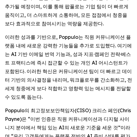
추가될 예정이며, 이를 통해 팝풀로는 기업 팀이 더 빠르게
움직이고, 더 스마트하게 소통하며, 모든 접점에서 청중을
보다 효과적으로 참여시키는 역량을 제공한다.
이러한 성과를 기반으로, Poppulo는 직원 커뮤니케이션 플
랫폼 내에 새로운 강력한 기능들을 추가로 도입했다. 여기에
는 AI 기반 이메일 번역 기능과, 성과 지표·캠페인 전략·베스
트 프랙티스에 즉시 접근할 수 있는 개인 AI 어시스턴트가
포함된다. 이러한 혁신은 커뮤니케이션 팀이 더 빠르고 데이
터 기반의 의사결정을 내리며, 워크플로우를 간소화하고, 전
세계 청중에게 보다 적합하고 영향력 있는 메시지를 전달할
수 있도록 돕는다.
Poppulo의 최고정보보안책임자(CISO) 크리스 페인(Chris
Payne)은 “이번 인증은 직원 커뮤니케이션과 디지털 사이
니지 분야에서 책임 있는 AI의 새로운 기준을 세운 것”이라
며,“우리 고객들에게는 플랫폼 전반의 AI 준비 상태를 평가