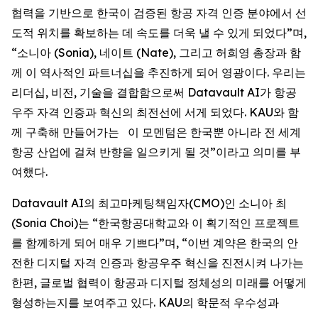
협력을 기반으로 한국이 검증된 항공 자격 인증 분야에서 선
도적 위치를 확보하는 데 속도를 더욱 낼 수 있게 되었다”며,
“소니아 (Sonia), 네이트 (Nate), 그리고 허희영 총장과 함
께 이 역사적인 파트너십을 추진하게 되어 영광이다. 우리는
리더십, 비전, 기술을 결합함으로써 Datavault AI가 항공
우주 자격 인증과 혁신의 최전선에 서게 되었다. KAU와 함
께 구축해 만들어가는 이 모멘텀은 한국뿐 아니라 전 세계
항공 산업에 걸쳐 반향을 일으키게 될 것”이라고 의미를 부
여했다.
Datavault AI의 최고마케팅책임자(CMO)인 소니아 최
(Sonia Choi)는 “한국항공대학교와 이 획기적인 프로젝트
를 함께하게 되어 매우 기쁘다”며, “이번 계약은 한국의 안
전한 디지털 자격 인증과 항공우주 혁신을 진전시켜 나가는
한편, 글로벌 협력이 항공과 디지털 정체성의 미래를 어떻게
형성하는지를 보여주고 있다. KAU의 학문적 우수성과