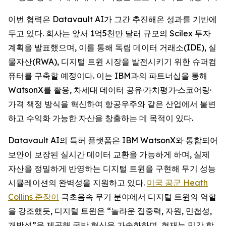
이번 협력은 Datavault AI가 그간 추진해온 성과를 기반에
두고 있다. 회사는 앞서 1억5천만 달러 규모의 Scilex 투자
계획을 발표했으며, 이를 통해 독립 데이터 거래소(IDE), 실
물자산(RWA), 디지털 트윈 시장을 발전시키기 위한 슈퍼컴
퓨터를 구축할 예정이다. 이는 IBM과의 파트너십을 통해
WatsonX를 활용, 차세대 데이터 공유·가치평가·스코어링·
가격 책정 방식을 혁신하여 항공우주와 같은 산업에서 불변
하고 수익화 가능한 자산을 창출하는 데 목적이 있다.
Datavault AI의 특허 플랫폼은 IBM WatsonX와 통합되어
보안이 보장된 실시간 데이터 교환을 가능하게 하며, 실제
자산을 정밀하게 반영하는 디지털 트윈을 구현해 무기 성능
시뮬레이션의 완벽성을 지원하고 있다.
미국 공군 Heath
Collins 준장이
극초음속 무기 분야에서 디지털 트윈의 역할
을 강조했듯, 디지털 트윈은 “놀라운 집중력, 자원, 민첩성,
개방성”을 제공해 국방 혁신을 가속화하며, 현재는 민간 항