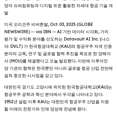
양자 슈퍼컴퓨팅과 디지털 트윈 활용한 차세대 항공 기술 개
발
미국 오리건주 비버튼발, Oct. 03, 2025 (GLOBE
NEWSWIRE) -- via IBN -- AI 기반 데이터 시각화, 가치
평가 및 수익화 분야를 선도하는 Datavault AI Inc. (나스
닥: DVLT) 가 한국항공대학교 (KAU)와 항공우주 자격 인증
분야의 교육, 연구 및 글로벌 협력 추진을 목표로 한 양해각
서 (MOU)를 체결했다고 오늘 발표했다. 이번에 이루어진
양 기관의 협력은 한국뿐만 아니라 글로벌 항공 산업 전반에
걸쳐 중요한 시사점을 갖고 있다.
대한민국 경기도 고양시에 위치한 한국항공대학교(KAU)는
항공우주 공학과 혁신 분야에서 두각을 나타내고 있다.
1952년 설립 이후 KAU는 대한민국 항공우주 산업을 지원
할 미래의 전문가와 인재 양성에 전념해 왔다.