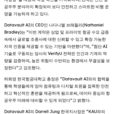
공우주 분야까지 확장되어 보다 안전하고 스마트한 비행 운
영을 가능하게 하고 있다.
Datavault AI의 CEO인 나다니엘 브래들리(Nathaniel
Bradley)는 “이번 계약은 상업 및 프라이빗 항공 수요 급증
속에서 글로벌 조종사에 대한 신뢰할 수 있고 확장 가능한
자격 인증을 제공할 수 있는 기반을 마련했다”며, “첨단 AI
기술로 구동되는 당사의 VerifyU 전략은 인간과 기계의 역
량을 검증하여, 높은 위험이 수반되는 환경에서 무결성을 보
장한다”고 강조했다.
허희영 한국항공대학교 총장은 “Datavault AI와의 협력을
통해 학생들에게 양자 컴퓨팅과 디지털 트윈을 접목한 안전
하고 혁신적인 훈련을 제공하게 됨으로써, 데이터 중심의 항
공우주 미래에 대비할 수 있게 되었다”고 밝혔다.
Datavault AI의 Darrell Jung 한국지사장은 “KAU와의