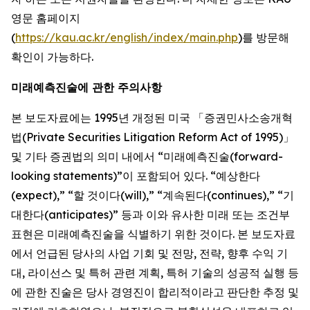
영문 홈페이지
(
https://kau.ac.kr/english/index/main.php
)를 방문해
확인이 가능하다.
미래예측진술에 관한 주의사항
본 보도자료에는 1995년 개정된 미국 「증권민사소송개혁
법(Private Securities Litigation Reform Act of 1995)」
및 기타 증권법의 의미 내에서 “미래예측진술(forward-
looking statements)”이 포함되어 있다. “예상한다
(expect),” “할 것이다(will),” “계속된다(continues),” “기
대한다(anticipates)” 등과 이와 유사한 미래 또는 조건부
표현은 미래예측진술을 식별하기 위한 것이다. 본 보도자료
에서 언급된 당사의 사업 기회 및 전망, 전략, 향후 수익 기
대, 라이선스 및 특허 관련 계획, 특허 기술의 성공적 실행 등
에 관한 진술은 당사 경영진이 합리적이라고 판단한 추정 및