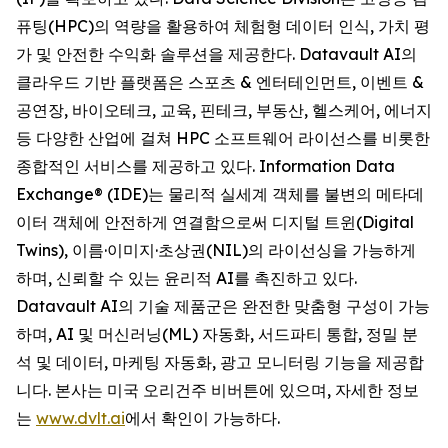
퓨팅(HPC)의 역량을 활용하여 체험형 데이터 인식, 가치 평
가 및 안전한 수익화 솔루션을 제공한다. Datavault AI의
클라우드 기반 플랫폼은 스포츠 & 엔터테인먼트, 이벤트 &
공연장, 바이오테크, 교육, 핀테크, 부동산, 헬스케어, 에너지
등 다양한 산업에 걸쳐 HPC 소프트웨어 라이선스를 비롯한
종합적인 서비스를 제공하고 있다. Information Data
Exchange® (IDE)는 물리적 실세계 객체를 불변의 메타데
이터 객체에 안전하게 연결함으로써 디지털 트윈(Digital
Twins), 이름·이미지·초상권(NIL)의 라이선싱을 가능하게
하며, 신뢰할 수 있는 윤리적 AI를 촉진하고 있다.
Datavault AI의 기술 제품군은 완전한 맞춤형 구성이 가능
하며, AI 및 머신러닝(ML) 자동화, 서드파티 통합, 정밀 분
석 및 데이터, 마케팅 자동화, 광고 모니터링 기능을 제공합
니다. 본사는 미국 오리건주 비버튼에 있으며, 자세한 정보
는
www.dvlt.ai
에서 확인이 가능하다.