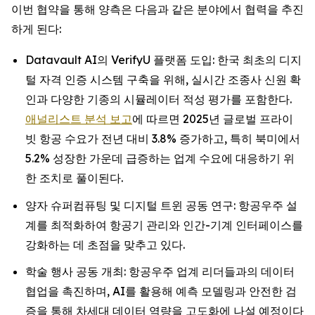
이번 협약을 통해 양측은 다음과 같은 분야에서 협력을 추진
하게 된다:
Datavault AI의 VerifyU 플랫폼 도입: 한국 최초의 디지
털 자격 인증 시스템 구축을 위해, 실시간 조종사 신원 확
인과 다양한 기종의 시뮬레이터 적성 평가를 포함한다.
애널리스트 분석 보고
에 따르면 2025년 글로벌 프라이
빗 항공 수요가 전년 대비 3.8% 증가하고, 특히 북미에서
5.2% 성장한 가운데 급증하는 업계 수요에 대응하기 위
한 조치로 풀이된다.
양자 슈퍼컴퓨팅 및 디지털 트윈 공동 연구: 항공우주 설
계를 최적화하여 항공기 관리와 인간-기계 인터페이스를
강화하는 데 초점을 맞추고 있다.
학술 행사 공동 개최: 항공우주 업계 리더들과의 데이터
협업을 촉진하며, AI를 활용해 예측 모델링과 안전한 검
증을 통해 차세대 데이터 역량을 고도화에 나설 예정이다