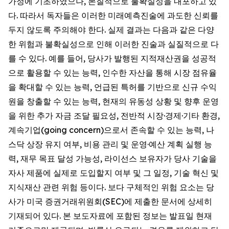
가정에 기초하였으나, 본질적으로 불확실성을 내포하고 있
다. 따라서 독자들은 이러한 미래예측진술에 과도한 신뢰를
두지 않도록 주의해야 한다. 실제 결과는 다음과 같은 다양
한 위험과 불확실성으로 인해 이러한 진술과 실질적으로 다
를 수 있다. 예를 들어, 당사가 발행된 지적재산권을 성공적
으로 활용할 수 있는 능력, 인수한 자산을 통해 시장 점유율
을 확대할 수 있는 능력, 언급된 특허를 기반으로 신규 수익
원을 창출할 수 있는 능력, 현재의 유동성 상황 및 향후 운영
을 위한 추가 자금 조달 필요성, 전반적 시장·경제·기타 환경,
계속기업(going concern)으로서 존속할 수 있는 능력, 나
스닥 상장 유지 여부, 비용 관리 및 운영·예산 계획 실행 능
력, 재무 목표 달성 가능성, 라이선스 보유자가 당사 기술을
자사 제품에 실제로 도입할지 여부 및 그 일정, 기술 혁신 및
지식재산 관련 위험 등이다. 보다 구체적인 위험 요소는 당
사가 미국 증권거래위원회(SEC)에 제출한 문서에 상세히
기재되어 있다. 본 보도자료에 포함된 정보는 발표일 현재