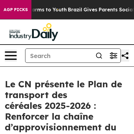
o Abate Harms to Youth
Brazil Gives Parents Social Med
AGP PICKS
Le CN présente le Plan de
transport des
céréales 2025-2026 :
Renforcer la chaîne
d’approvisionnement du