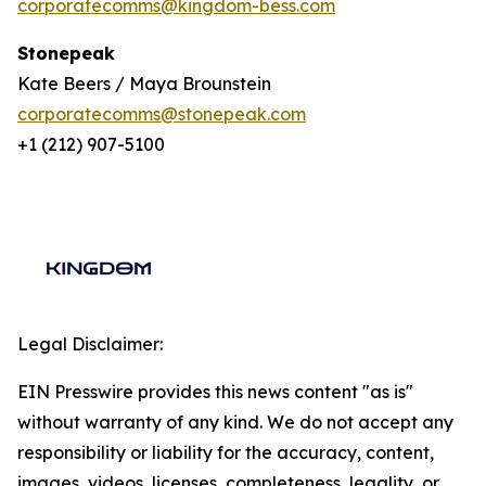
corporatecomms@kingdom-bess.com
Stonepeak
Kate Beers / Maya Brounstein
corporatecomms@stonepeak.com
+1 (212) 907-5100
Legal Disclaimer:
EIN Presswire provides this news content "as is"
without warranty of any kind. We do not accept any
responsibility or liability for the accuracy, content,
images, videos, licenses, completeness, legality, or