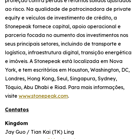
proteção contra perdas e retornos sólidos ajustados
ao risco. Na qualidade de patrocinadora de private
equity e veículos de investimento de crédito, a
Stonepeak fornece capital, apoio operacional e
parceria focada no aumento dos investimentos nos
seus principais setores, incluindo de transporte e
logística, infraestrutura digital, transição energética
e imóveis. A Stonepeak está localizada em Nova
York, e tem escritórios em Houston, Washington, DC,
Londres, Hong Kong, Seul, Singapura, Sydney,
Tóquio, Abu Dhabi e Riad. Para mais informações,
visite
www.stonepeak.com
.
Contatos
Kingdom
Jay Guo / Tian Kai (TK) Ling