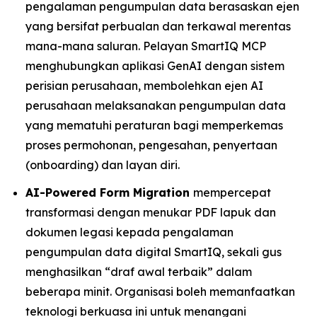
pengalaman pengumpulan data berasaskan ejen
yang bersifat perbualan dan terkawal merentas
mana-mana saluran. Pelayan SmartIQ MCP
menghubungkan aplikasi GenAI dengan sistem
perisian perusahaan, membolehkan ejen AI
perusahaan melaksanakan pengumpulan data
yang mematuhi peraturan bagi memperkemas
proses permohonan, pengesahan, penyertaan
(onboarding) dan layan diri.
AI-Powered Form Migration
mempercepat
transformasi dengan menukar PDF lapuk dan
dokumen legasi kepada pengalaman
pengumpulan data digital SmartIQ, sekali gus
menghasilkan “draf awal terbaik” dalam
beberapa minit. Organisasi boleh memanfaatkan
teknologi berkuasa ini untuk menangani