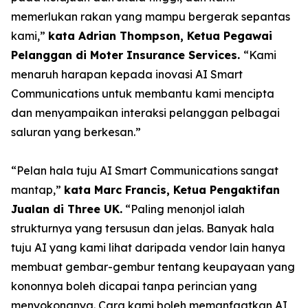
memerlukan rakan yang mampu bergerak sepantas
kami,”
kata Adrian Thompson, Ketua Pegawai
Pelanggan di Moter Insurance Services.
“Kami
menaruh harapan kepada inovasi AI Smart
Communications untuk membantu kami mencipta
dan menyampaikan interaksi pelanggan pelbagai
saluran yang berkesan.”
“Pelan hala tuju AI Smart Communications sangat
mantap,”
kata Marc Francis, Ketua Pengaktifan
Jualan di Three UK.
“Paling menonjol ialah
strukturnya yang tersusun dan jelas. Banyak hala
tuju AI yang kami lihat daripada vendor lain hanya
membuat gembar-gembur tentang keupayaan yang
kononnya boleh dicapai tanpa perincian yang
menyokongnya. Cara kami boleh memanfaatkan AI