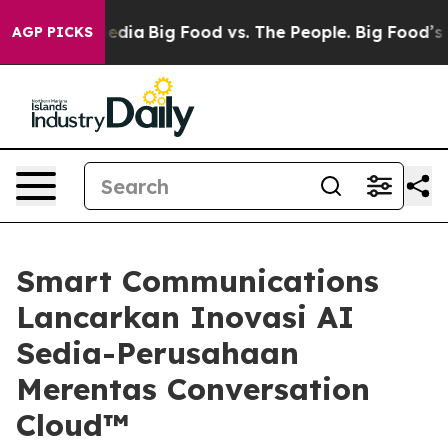
cial Media
Big Food vs. The People. Big Food’s 239 Law
AGP PICKS
Smart Communications
Lancarkan Inovasi AI
Sedia-Perusahaan
Merentas Conversation
Cloud™