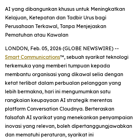
AI yang dibangunkan khusus untuk Meningkatkan
Kelajuan, Ketepatan dan Tadbir Urus bagi
Perusahaan Terkawal, Tanpa Menjejaskan
Pematuhan atau Kawalan
LONDON, Feb. 05, 2026 (GLOBE NEWSWIRE) --
Smart Communications
™, sebuah syarikat teknologi
terkemuka yang memberi tumpuan kepada
membantu organisasi yang dikawal selia dengan
ketat terlibat dalam perbualan pelanggan yang
lebih bermakna, hari ini mengumumkan satu
rangkaian keupayaan AI strategik merentas
platform Conversation Cloudnya. Berteraskan
falsafah AI syarikat yang menekankan penyampaian
inovasi yang relevan, boleh dipertanggungjawabkan
dan mematuhi peraturan, syarikat ini