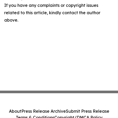
If you have any complaints or copyright issues
related to this article, kindly contact the author
above.
About
Press Release Archive
Submit Press Release
Terms & Conditions
Copyright/DMCA Policy