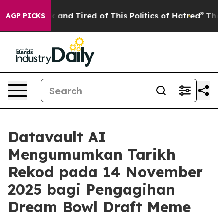
 Sick and Tired of This Politics of Hatred”
The Story 
AGP PICKS
Datavault AI
Mengumumkan Tarikh
Rekod pada 14 November
2025 bagi Pengagihan
Dream Bowl Draft Meme