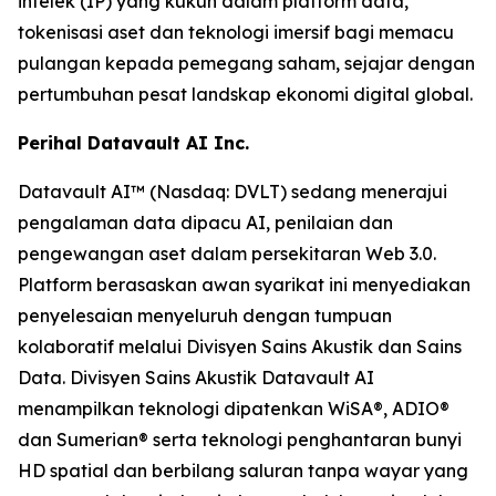
intelek (IP) yang kukuh dalam platform data,
tokenisasi aset dan teknologi imersif bagi memacu
pulangan kepada pemegang saham, sejajar dengan
pertumbuhan pesat landskap ekonomi digital global.
Perihal Datavault AI Inc.
Datavault AI™ (Nasdaq: DVLT) sedang menerajui
pengalaman data dipacu AI, penilaian dan
pengewangan aset dalam persekitaran Web 3.0.
Platform berasaskan awan syarikat ini menyediakan
penyelesaian menyeluruh dengan tumpuan
kolaboratif melalui Divisyen Sains Akustik dan Sains
Data. Divisyen Sains Akustik Datavault AI
menampilkan teknologi dipatenkan WiSA®, ADIO®
dan Sumerian® serta teknologi penghantaran bunyi
HD spatial dan berbilang saluran tanpa wayar yang