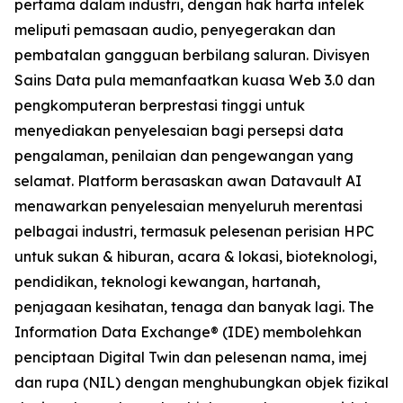
pertama dalam industri, dengan hak harta intelek
meliputi pemasaan audio, penyegerakan dan
pembatalan gangguan berbilang saluran. Divisyen
Sains Data pula memanfaatkan kuasa Web 3.0 dan
pengkomputeran berprestasi tinggi untuk
menyediakan penyelesaian bagi persepsi data
pengalaman, penilaian dan pengewangan yang
selamat. Platform berasaskan awan Datavault AI
menawarkan penyelesaian menyeluruh merentasi
pelbagai industri, termasuk pelesenan perisian HPC
untuk sukan & hiburan, acara & lokasi, bioteknologi,
pendidikan, teknologi kewangan, hartanah,
penjagaan kesihatan, tenaga dan banyak lagi. The
Information Data Exchange® (IDE) membolehkan
penciptaan Digital Twin dan pelesenan nama, imej
dan rupa (NIL) dengan menghubungkan objek fizikal