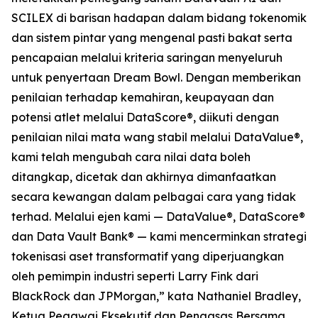
SCILEX di barisan hadapan dalam bidang tokenomik
dan sistem pintar yang mengenal pasti bakat serta
pencapaian melalui kriteria saringan menyeluruh
untuk penyertaan Dream Bowl. Dengan memberikan
penilaian terhadap kemahiran, keupayaan dan
potensi atlet melalui DataScore®, diikuti dengan
penilaian nilai mata wang stabil melalui DataValue®,
kami telah mengubah cara nilai data boleh
ditangkap, dicetak dan akhirnya dimanfaatkan
secara kewangan dalam pelbagai cara yang tidak
terhad. Melalui ejen kami — DataValue®, DataScore®
dan Data Vault Bank® — kami mencerminkan strategi
tokenisasi aset transformatif yang diperjuangkan
oleh pemimpin industri seperti Larry Fink dari
BlackRock dan JPMorgan,” kata Nathaniel Bradley,
Ketua Pegawai Eksekutif dan Pengasas Bersama