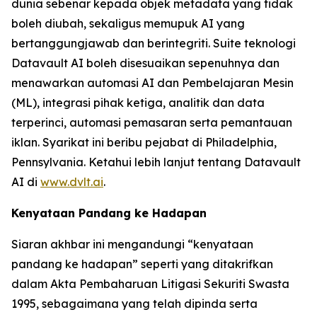
dunia sebenar kepada objek metadata yang tidak
boleh diubah, sekaligus memupuk AI yang
bertanggungjawab dan berintegriti. Suite teknologi
Datavault AI boleh disesuaikan sepenuhnya dan
menawarkan automasi AI dan Pembelajaran Mesin
(ML), integrasi pihak ketiga, analitik dan data
terperinci, automasi pemasaran serta pemantauan
iklan. Syarikat ini beribu pejabat di Philadelphia,
Pennsylvania. Ketahui lebih lanjut tentang Datavault
AI di
www.dvlt.ai
.
Kenyataan Pandang ke Hadapan
Siaran akhbar ini mengandungi “kenyataan
pandang ke hadapan” seperti yang ditakrifkan
dalam Akta Pembaharuan Litigasi Sekuriti Swasta
1995, sebagaimana yang telah dipinda serta