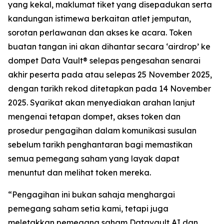
yang kekal, maklumat tiket yang disepadukan serta
kandungan istimewa berkaitan atlet jemputan,
sorotan perlawanan dan akses ke acara. Token
buatan tangan ini akan dihantar secara ‘airdrop’ ke
dompet Data Vault® selepas pengesahan senarai
akhir peserta pada atau selepas 25 November 2025,
dengan tarikh rekod ditetapkan pada 14 November
2025. Syarikat akan menyediakan arahan lanjut
mengenai tetapan dompet, akses token dan
prosedur pengagihan dalam komunikasi susulan
sebelum tarikh penghantaran bagi memastikan
semua pemegang saham yang layak dapat
menuntut dan melihat token mereka.
“Pengagihan ini bukan sahaja menghargai
pemegang saham setia kami, tetapi juga
meletakkan pemegang saham Datavault AI dan