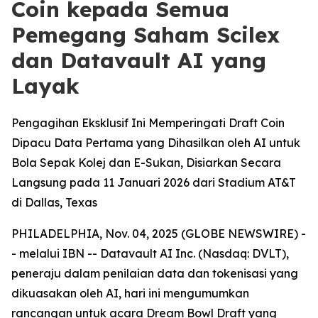
Coin kepada Semua
Pemegang Saham Scilex
dan Datavault AI yang
Layak
Pengagihan Eksklusif Ini Memperingati Draft Coin
Dipacu Data Pertama yang Dihasilkan oleh AI untuk
Bola Sepak Kolej dan E-Sukan, Disiarkan Secara
Langsung pada 11 Januari 2026 dari Stadium AT&T
di Dallas, Texas
PHILADELPHIA, Nov. 04, 2025 (GLOBE NEWSWIRE) -
- melalui IBN -- Datavault AI Inc. (Nasdaq: DVLT),
peneraju dalam penilaian data dan tokenisasi yang
dikuasakan oleh AI, hari ini mengumumkan
rancangan untuk acara Dream Bowl Draft yang