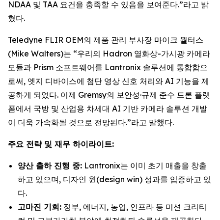
NDAA 및 TAA 요건을 충족할 수 있음을 보여준다.”라고 밝
혔다.
Teledyne FLIR OEM의 제품 관리 부사장 마이크 월터스
(Mike Walters)는 “우리의 Hadron 열화상-가시광 카메라
모듈과 Prism 소프트웨어를 Lantronix 솔루션에 통합함으
로써, 엣지 디바이스에 첨단 영상 신호 처리와 AI 기능을 제
공하게 되었다. 이제 Gremsy의 보안성·규제 준수 드론 플랫
폼에서 국방 및 산업용 차세대 AI 기반 카메라 솔루션 개발
이 더욱 가속화될 것으로 전망된다.”라고 말했다.
주요 전략 및 재무 하이라이트:
양산 출하 진행 중:
Lantronix는 이미 초기 매출을 창출
하고 있으며, 디자인 윈(design win) 성과를 입증하고 있
다.
고마진 기회:
정부, 에너지, 농업, 인프라 등 미션 크리티