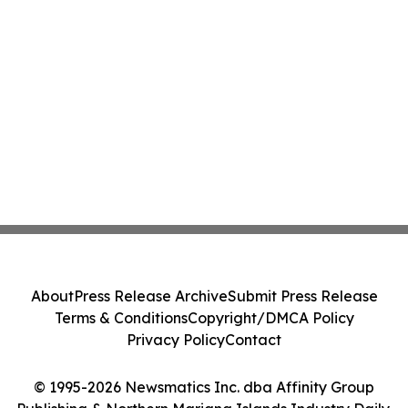
About
Press Release Archive
Submit Press Release
Terms & Conditions
Copyright/DMCA Policy
Privacy Policy
Contact
© 1995-2026 Newsmatics Inc. dba Affinity Group