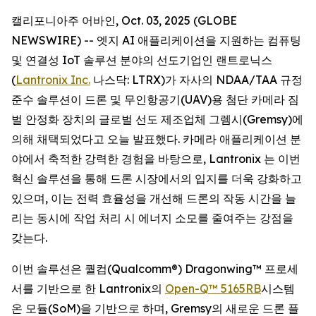
캘리포니아주 어바인, Oct. 03, 2025 (GLOBE
NEWSWIRE) -- 엣지 AI 애플리케이션을 지원하는 컴퓨팅
및 연결성 IoT 솔루션 분야의 선도기업인 랜트로닉스
(
Lantronix Inc.
나스닥: LTRX)가 자사의 NDAA/TAA 규정
준수 솔루션이 드론 및 무인항공기(UAV)용 첨단 카메라 짐
벌 안정화 장치의 글로벌 선도 제조업체 그렘시(Gremsy)에
의해 채택되었다고 오늘 발표했다. 카메라 애플리케이션 분
야에서 축적한 강력한 경험을 바탕으로, Lantronix 는 이번
혁신 솔루션을 통해 드론 시장에서의 입지를 더욱 강화하고
있으며, 이는 전력 효율성을 개선해 드론의 작동 시간을 늘
리는 동시에 작업 처리 시 에너지 소모를 줄여주는 강점을
갖는다.
이번 솔루션은 퀄컴(Qualcomm®) Dragonwing™ 프로세
서를 기반으로 한 Lantronix의
Open-Q™ 5165RB
시스템
온 모듈(SoM)을 기반으로 하며, Gremsy의 새로운 드론 플