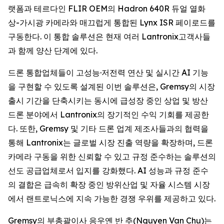
랫폼과 테르다인 FLIR OEM의 Hadron 640R 듀얼 열화
상-가시광 카메라와 매끄럽게 통합된 Lynx ISR 페이로드를
구동한다. 이 통합 솔루션은 현재 여러 Lantronix고객사들
과 함께 양산 단계에 있다.
드론 통합업체들이 고성능·저전력 연산 및 실시간 AI 기능
을 구현할 수 있도록 설계된 이번 솔루션은, Gremsy의 시장
출시 기간을 단축시키는 동시에 급성장 중인 상업 및 방산
드론 분야에서 Lantronix의 장기적인 수익 기회를 제공한
다. 또한, Gremsy 및 기타 드론 업계 제조사들과의 협력을
통해 Lantronix는 글로벌 시장 진출 역량을 확장하며, 드론
카메라 구동을 위한 신뢰할 수 있고 규정 준수하는 솔루션의
선도 공급업체로서 입지를 강화했다. AI 성능과 규정 준수
의 결합은 급속히 확장 중인 방위산업 및 자율 시스템 시장
에서 랜트로닉스에 지속 가능한 경쟁 우위를 제공하고 있다.
Gremsy의 부총괄이사 응우옌 반 추(Nguyen Van Chu)는