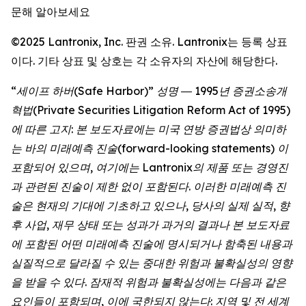
문해 알아보세요
©2025 Lantronix, Inc. 판권 소유. Lantronix는 등록 상표
이다. 기타 상표 및 상호는 각 소유자의 자산에 해당한다.
“세이프 하버(Safe Harbor)” 성명 ― 1995년 증권소송개
혁법(Private Securities Litigation Reform Act of 1995)
에 따른 고지: 본 보도자료에는 미국 연방 증권법상 의미하
는 바의 미래예측 진술(forward-looking statements) 이
포함되어 있으며, 여기에는 Lantronix의 제품 또는 경영진
과 관련된 진술이 제한 없이 포함된다. 이러한 미래예측 진
술은 현재의 기대에 기초하고 있으나, 당사의 실제 실적, 향
후 사업, 재무 상태 또는 성과가 과거의 결과나 본 보도자료
에 포함된 어떤 미래예측 진술에 명시되거나 함축된 내용과
실질적으로 달라질 수 있는 중대한 위험과 불확실성의 영향
을 받을 수 있다. 잠재적 위험과 불확실성에는 다음과 같은
요인들이 포함되며, 이에 국한되지 않는다: 지역 및 전 세계