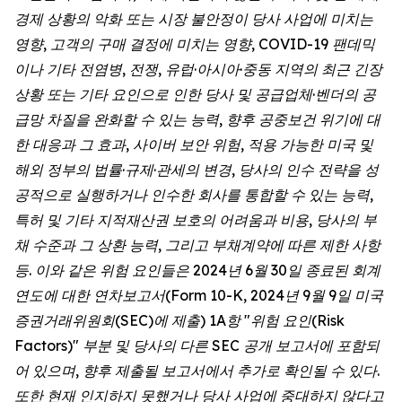
경제 상황의 악화 또는 시장 불안정이 당사 사업에 미치는
영향, 고객의 구매 결정에 미치는 영향, COVID-19 팬데믹
이나 기타 전염병, 전쟁, 유럽·아시아·중동 지역의 최근 긴장
상황 또는 기타 요인으로 인한 당사 및 공급업체·벤더의 공
급망 차질을 완화할 수 있는 능력, 향후 공중보건 위기에 대
한 대응과 그 효과, 사이버 보안 위험, 적용 가능한 미국 및
해외 정부의 법률·규제·관세의 변경, 당사의 인수 전략을 성
공적으로 실행하거나 인수한 회사를 통합할 수 있는 능력,
특허 및 기타 지적재산권 보호의 어려움과 비용, 당사의 부
채 수준과 그 상환 능력, 그리고 부채계약에 따른 제한 사항
등. 이와 같은 위험 요인들은 2024년 6월 30일 종료된 회계
연도에 대한 연차보고서(Form 10-K, 2024년 9월 9일 미국
증권거래위원회(SEC)에 제출) 1A항 "위험 요인(Risk
Factors)" 부분 및 당사의 다른 SEC 공개 보고서에 포함되
어 있으며, 향후 제출될 보고서에서 추가로 확인될 수 있다.
또한 현재 인지하지 못했거나 당사 사업에 중대하지 않다고