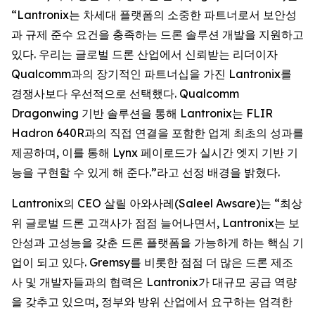
“Lantronix는 차세대 플랫폼의 소중한 파트너로서 보안성
과 규제 준수 요건을 충족하는 드론 솔루션 개발을 지원하고
있다. 우리는 글로벌 드론 산업에서 신뢰받는 리더이자
Qualcomm과의 장기적인 파트너십을 가진 Lantronix를
경쟁사보다 우선적으로 선택했다. Qualcomm
Dragonwing 기반 솔루션을 통해 Lantronix는 FLIR
Hadron 640R과의 직접 연결을 포함한 업계 최초의 성과를
제공하며, 이를 통해 Lynx 페이로드가 실시간 엣지 기반 기
능을 구현할 수 있게 해 준다.”라고 선정 배경을 밝혔다.
Lantronix의 CEO 살릴 아와사레(Saleel Awsare)는 “최상
위 글로벌 드론 고객사가 점점 늘어나면서, Lantronix는 보
안성과 고성능을 갖춘 드론 플랫폼을 가능하게 하는 핵심 기
업이 되고 있다. Gremsy를 비롯한 점점 더 많은 드론 제조
사 및 개발자들과의 협력은 Lantronix가 대규모 공급 역량
을 갖추고 있으며, 정부와 방위 산업에서 요구하는 엄격한