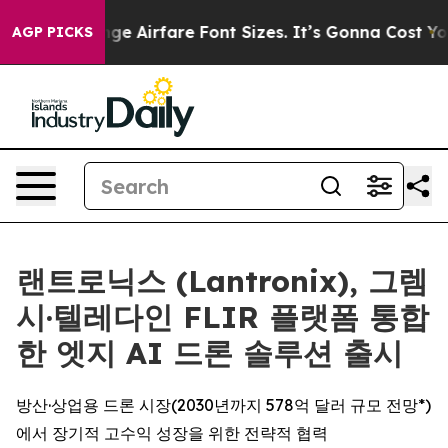
 Change Airfare Font Sizes. It’s Gonna Cost You.
Doord
AGP PICKS
랜트로닉스 (Lantronix), 그렘
시·텔레다인 FLIR 플랫폼 통합
한 엣지 AI 드론 솔루션 출시
방산·상업용 드론 시장(2030년까지 578억 달러 규모 전망*)
에서 장기적 고수익 성장을 위한 전략적 협력