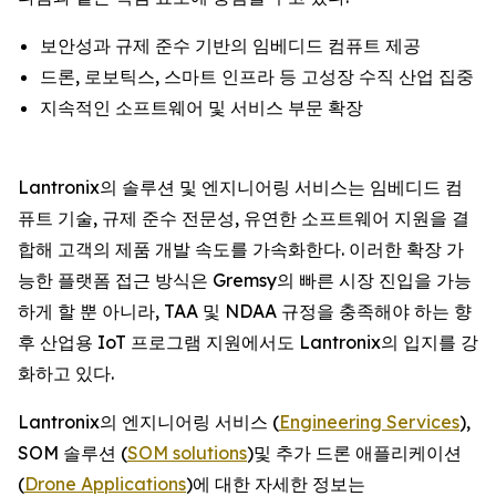
보안성과 규제 준수 기반의 임베디드 컴퓨트 제공
드론, 로보틱스, 스마트 인프라 등 고성장 수직 산업 집중
지속적인 소프트웨어 및 서비스 부문 확장
Lantronix의 솔루션 및 엔지니어링 서비스는 임베디드 컴
퓨트 기술, 규제 준수 전문성, 유연한 소프트웨어 지원을 결
합해 고객의 제품 개발 속도를 가속화한다. 이러한 확장 가
능한 플랫폼 접근 방식은 Gremsy의 빠른 시장 진입을 가능
하게 할 뿐 아니라, TAA 및 NDAA 규정을 충족해야 하는 향
후 산업용 IoT 프로그램 지원에서도 Lantronix의 입지를 강
화하고 있다.
Lantronix의 엔지니어링 서비스 (
Engineering Services
),
SOM 솔루션 (
SOM solutions
)및 추가 드론 애플리케이션
(
Drone Applications
)에 대한 자세한 정보는