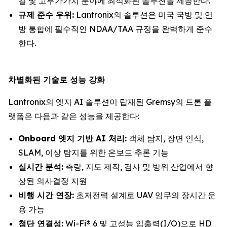
컬 및 고부가가치 분야에 최적화된 솔루션을 제공한다.
규제 준수 우위:
Lantronix의 솔루션은 미국 국방 및 연
방 통합에 필수적인 NDAA/TAA 규정을 완벽하게 준수
한다.
차별화된 기술로 성능 강화
Lantronix의 엣지 AI 솔루션이 탑재된 Gremsy의 드론 플
랫폼은 다음과 같은 성능을 제공한다:
Onboard 엣지 기반 AI 처리:
객체 탐지, 장면 인식,
SLAM, 이상 탐지를 위한 온보드 추론 기능
실시간 분석:
측량, 지도 제작, 검사 및 방위 산업에서 향
상된 의사결정 지원
비행 시간 연장:
초저전력 설계로 UAV 임무의 장시간 운
용 가능
첨단 연결성:
Wi-Fi® 6 및 고성능 입출력(I/O)으로 HD