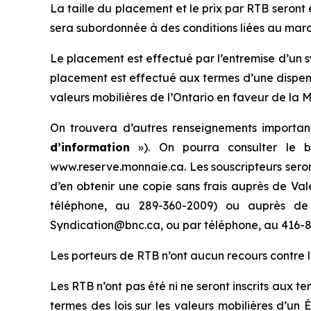
La taille du placement et le prix par RTB seront 
sera subordonnée à des conditions liées au march
Le placement est effectué par l’entremise d’un 
placement est effectué aux termes d’une dispe
valeurs mobilières de l’Ontario en faveur de la 
On trouvera d’autres renseignements importan
d’information
»). On pourra consulter le b
www.reserve.monnaie.ca. Les souscripteurs seront
d’en obtenir une copie sans frais auprès de Va
téléphone, au 289-360-2009) ou auprès de
Syndication@bnc.ca, ou par téléphone, au 416-8
Les porteurs de RTB n’ont aucun recours contre
Les RTB n’ont pas été ni ne seront inscrits aux te
termes des lois sur les valeurs mobilières d’un 