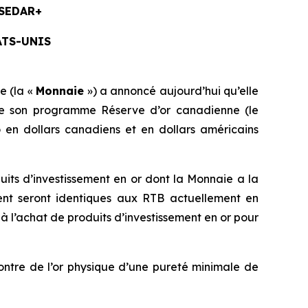
 SEDAR+
ATS-UNIS
e (la «
Monnaie
») a annoncé aujourd’hui qu’elle
e son programme Réserve d’or canadienne (le
 en dollars canadiens et en dollars américains
its d’investissement en or dont la Monnaie a la
ent seront identiques aux RTB actuellement en
à l’achat de produits d’investissement en or pour
contre de l’or physique d’une pureté minimale de