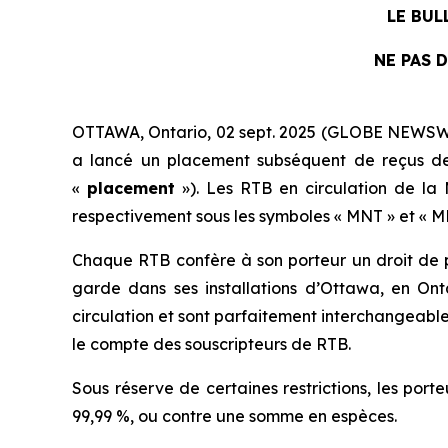
LE BUL
NE PAS 
OTTAWA, Ontario, 02 sept. 2025 (GLOBE NEWSWI
a lancé un placement subséquent de reçus de 
«
placement
»). Les RTB en circulation de la 
respectivement sous les symboles « MNT » et « MN
Chaque RTB confère à son porteur un droit de p
garde dans ses installations d’Ottawa, en On
circulation et sont parfaitement interchangeable
le compte des souscripteurs de RTB.
Sous réserve de certaines restrictions, les por
99,99 %, ou contre une somme en espèces.