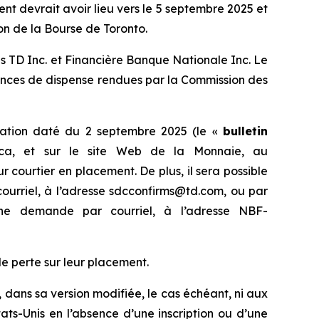
ent devrait avoir lieu vers le 5 septembre 2025 et
on de la Bourse de Toronto.
s TD Inc. et Financière Banque Nationale Inc. Le
nces de dispense rendues par la Commission des
rmation daté du 2 septembre 2025 (le «
bulletin
s.ca, et sur le site Web de la Monnaie, au
 courtier en placement. De plus, il sera possible
ourriel, à l’adresse sdcconfirms@td.com, ou par
ne demande par courriel, à l’adresse NBF-
e perte sur leur placement.
, dans sa version modifiée, le cas échéant, ni aux
tats-Unis en l’absence d’une inscription ou d’une