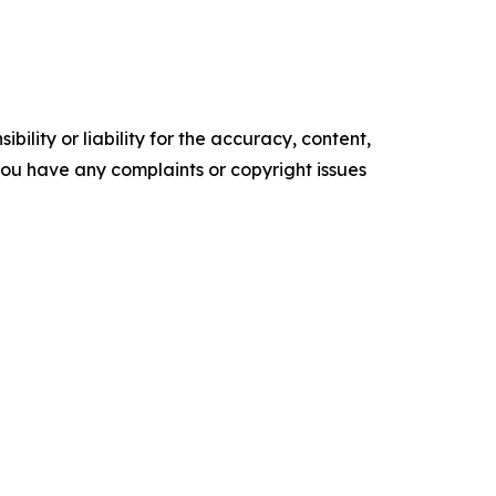
ility or liability for the accuracy, content,
f you have any complaints or copyright issues