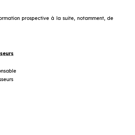
formation prospective à la suite, notamment, de
sseurs
onsable
sseurs