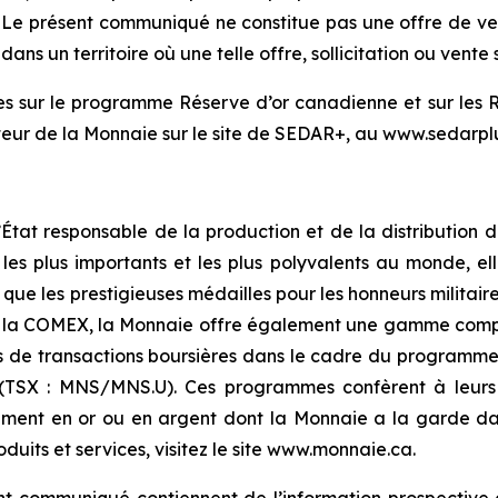
Le présent communiqué ne constitue pas une offre de vente 
ns un territoire où une telle offre, sollicitation ou vente s
 sur le programme Réserve d’or canadienne et sur les R
teur de la Monnaie sur le site de SEDAR+, au www.sedarplu
État responsable de la production et de la distribution 
 plus importants et les plus polyvalents au monde, ell
que les prestigieuses médailles pour les honneurs militaire
r la COMEX, la Monnaie offre également une gamme complèt
s de transactions boursières dans le cadre du programm
SX : MNS/MNS.U). Ces programmes confèrent à leurs po
ement en or ou en argent dont la Monnaie a la garde dans
uits et services, visitez le site www.monnaie.ca.