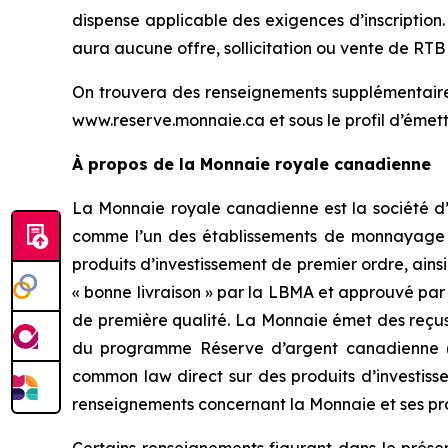
dispense applicable des exigences d’inscription. 
aura aucune offre, sollicitation ou vente de RTB da
On trouvera des renseignements supplémentaires
www.reserve.monnaie.ca et sous le profil d’émet
À propos de la Monnaie royale canadienne
La Monnaie royale canadienne est la société d’
comme l’un des établissements de monnayage les
produits d’investissement de premier ordre, ainsi 
« bonne livraison » par la LBMA et approuvé pa
de première qualité. La Monnaie émet des reçu
du programme Réserve d’argent canadienne (T
common law direct sur des produits d’investiss
renseignements concernant la Monnaie et ses prod