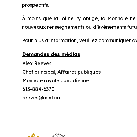
prospectifs.
À moins que la loi ne l’y oblige, la Monnaie n
nouveaux renseignements ou d’événements futurs
Pour plus d’information, veuillez communiquer av
Demandes des médias
Alex Reeves
Chef principal, Affaires publiques
Monnaie royale canadienne
613-884-6370
reeves@mint.ca