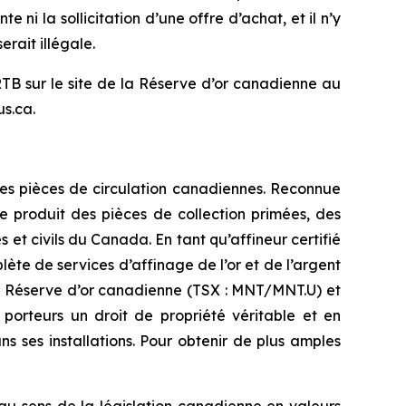
ni la sollicitation d’une offre d’achat, et il n’y
erait illégale.
TB sur le site de la Réserve d’or canadienne au
s.ca.
des pièces de circulation canadiennes. Reconnue
e produit des pièces de collection primées, des
s et civils du Canada. En tant qu’affineur certifié
e de services d’affinage de l’or et de l’argent
e Réserve d’or canadienne (TSX : MNT/MNT.U) et
rteurs un droit de propriété véritable et en
 ses installations. Pour obtenir de plus amples