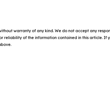
without warranty of any kind. We do not accept any responsib
r reliability of the information contained in this article. I
 above.