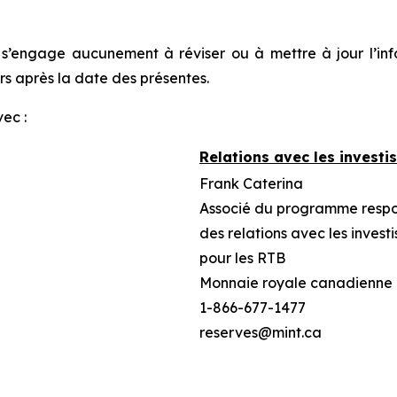
e s’engage aucunement à réviser ou à mettre à jour l’in
 après la date des présentes.
ec :
Relations avec les investi
Frank Caterina
Associé du programme resp
des relations avec les investi
pour les RTB
Monnaie royale canadienne
1-866-677-1477
reserves@mint.ca